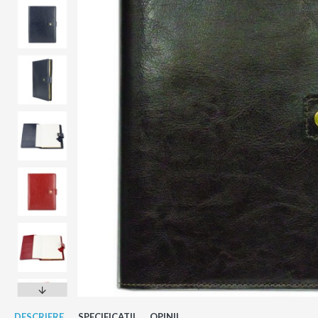
DESCRIERE
SPECIFICATII
OPINII