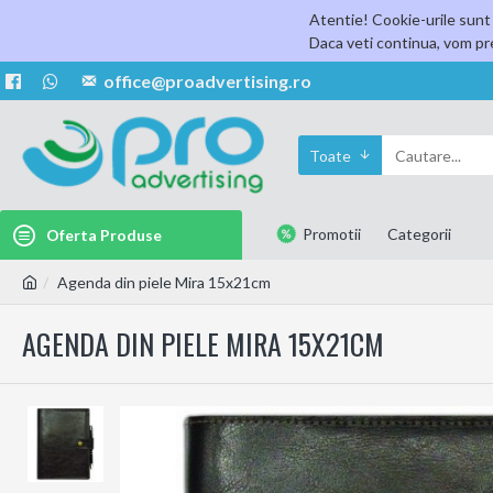
Atentie! Cookie-urile sunt 
Daca veti continua, vom pre
office@proadvertising.ro
Toate
Promotii
Categorii
Oferta Produse
Agenda din piele Mira 15x21cm
AGENDA DIN PIELE MIRA 15X21CM