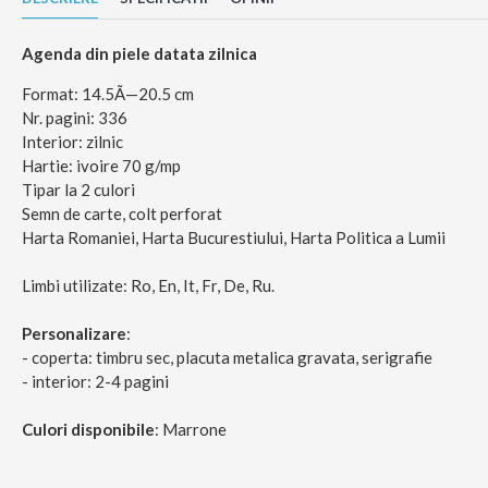
Agenda din piele datata zilnica
Format: 14.5Ã—20.5 cm
Nr. pagini: 336
Interior: zilnic
Hartie: ivoire 70 g/mp
Tipar la 2 culori
Semn de carte, colt perforat
Harta Romaniei, Harta Bucurestiului, Harta Politica a Lumii
Limbi utilizate: Ro, En, It, Fr, De, Ru.
Personalizare
:
- coperta: timbru sec, placuta metalica gravata, serigrafie
- interior: 2-4 pagini
Culori disponibile
: Marrone