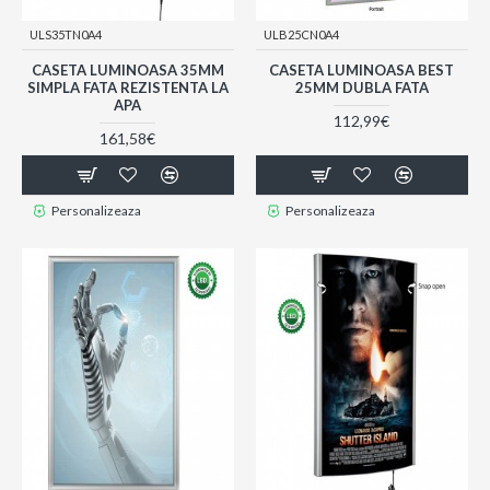
ULS35TN0A4
ULB25CN0A4
CASETA LUMINOASA 35MM
CASETA LUMINOASA BEST
SIMPLA FATA REZISTENTA LA
25MM DUBLA FATA
APA
112,99€
161,58€
Personalizeaza
Personalizeaza