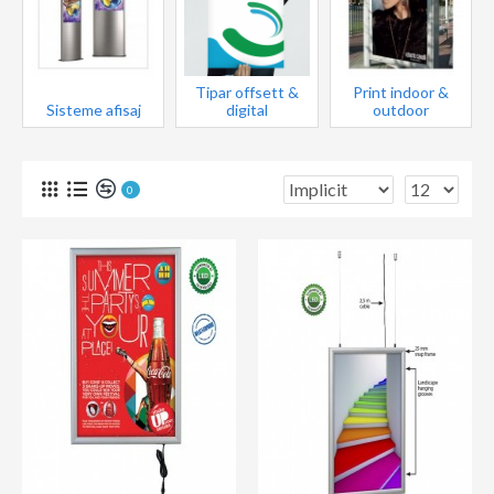
Tipar offsett &
Print indoor &
Sisteme afisaj
digital
outdoor
0