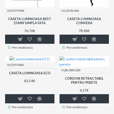
ULB25TN0A4
UCLB25LNA4
CASETA LUMINOASA BEST
CASETA LUMINOASA
25MM SIMPLA FATA
CONVEXA
76,76€
78,48€
Personalizeaza
Personalizeaza
ULE25TN0A4
UQBL0WC000
CASETA LUMINOASA ECO
CORDON RETRACTABIL
83,54€
PENTRU PERETE
4,27€
Personalizeaza
Personalizeaza