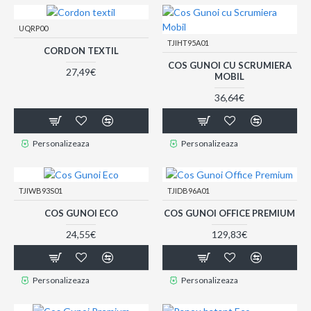
UQRP00
TJIHT95A01
CORDON TEXTIL
COS GUNOI CU SCRUMIERA
27,49€
MOBIL
36,64€
Personalizeaza
Personalizeaza
TJIWB93S01
TJIDB96A01
COS GUNOI ECO
COS GUNOI OFFICE PREMIUM
24,55€
129,83€
Personalizeaza
Personalizeaza