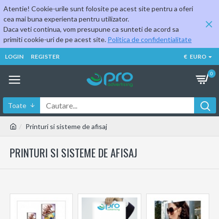
Atentie! Cookie-urile sunt folosite pe acest site pentru a oferi
cea mai buna experienta pentru utilizator.
Daca veti continua, vom presupune ca sunteti de acord sa
primiti cookie-uri de pe acest site.
Politica de confidentialitate
LOGIN
REGISTER
€
EURO
0
Toate
Printuri si sisteme de afisaj
PRINTURI SI SISTEME DE AFISAJ