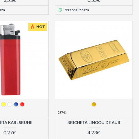
aza
Personalizeaza
HOT
98741
ETA KARLSRUHE
BRICHETA LINGOU DE AUR
0,27€
4,23€