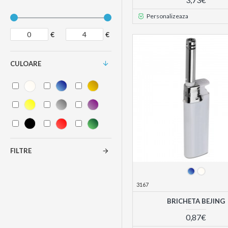
Personalizeaza
€
€
CULOARE
FILTRE
3167
BRICHETA BEJING
0,87€