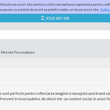
folosite pe acest site pentru a oferi cea mai buna experienta pentru utili
supune ca sunteti de acord sa primiti cookie-uri de pe acest site.
Politi
0722 287 335
Metode Personalizare
 sunt perfecte pentru reflectarea imaginii si mesajului unui brand s
 frecvent in locuri publice, de obicei intr-un context social, in acest