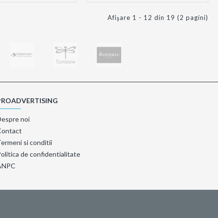
Afişare 1 - 12 din 19 (2 pagini)
PROADVERTISING
Despre noi
Contact
ermeni si conditii
olitica de confidentialitate
ANPC