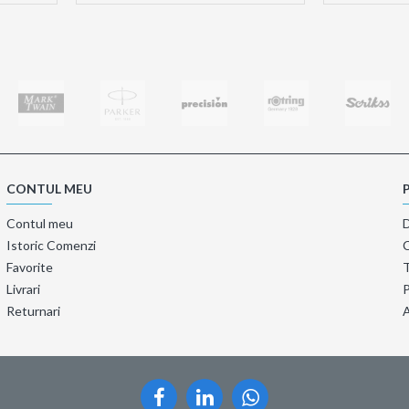
CONTUL MEU
Contul meu
Istoric Comenzi
Favorite
T
Livrari
P
Returnari