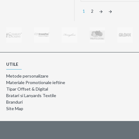
1
2
UTILE
Metode personalizare
Materiale Promotionale ieftine
Tipar Offset & Digital
Bratari si Lanyards Textile
Branduri
Site Map