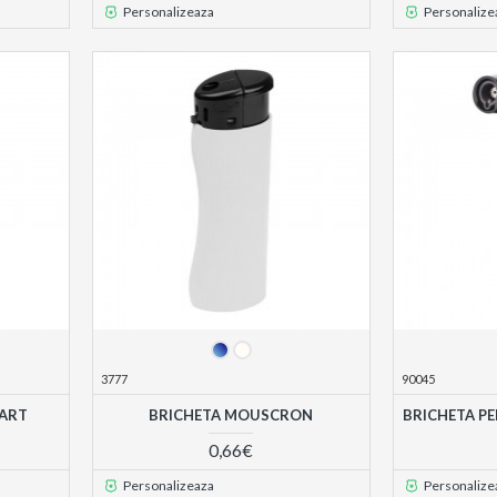
Personalizeaza
Personalize
3777
90045
BART
BRICHETA MOUSCRON
BRICHETA P
0,66€
Personalizeaza
Personalize