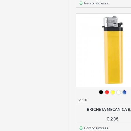
Personalizeaza
91107
BRICHETA MECANICA 
0,23€
Personalizeaza