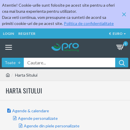
Atentie! Cookie-urile sunt folosite pe acest site pentru a oferi
cea mai buna experienta pentru utilizator.
Daca veti continua, vom presupune ca sunteti de acord sa
primiti cookie-uri de pe acest site.
Politica de confidentialitate
LOGIN
REGISTER
€
EURO
0
Toate
Harta Sitului
HARTA SITULUI
Agende & calendare
Agende personalizate
Agende din piele personalizate