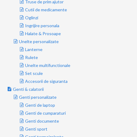
Truse de prim ajutor
Cutii de medicamente
Oglinzi
Ingrijire personala
Halate & Prosoape
Unelte personalizate
Lanterne
Rulete
Unelte multifunctionale
Set scule
Accesorii de siguranta
Genti & calatorii
Genti personalizate
Genti de laptop
Genti de cumparaturi
Genti documente
Genti sport
Genti termoizolante