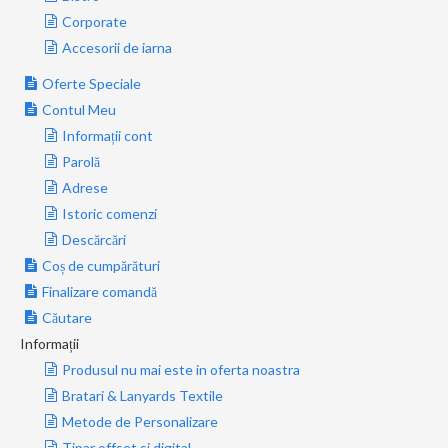
Corporate
Accesorii de iarna
Oferte Speciale
Contul Meu
Informații cont
Parolă
Adrese
Istoric comenzi
Descărcări
Coș de cumpărături
Finalizare comandă
Căutare
Informații
Produsul nu mai este in oferta noastra
Bratari & Lanyards Textile
Metode de Personalizare
Tipar offset si digital