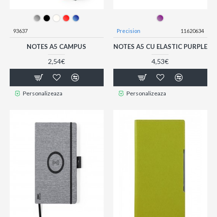
93637
Precision
11620634
NOTES A5 CAMPUS
NOTES A5 CU ELASTIC PURPLE
2,54€
4,53€
Personalizeaza
Personalizeaza