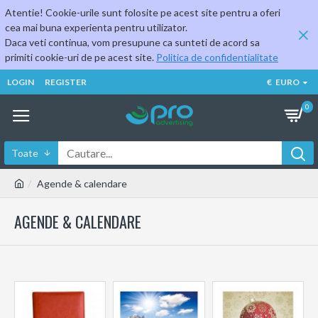
Atentie! Cookie-urile sunt folosite pe acest site pentru a oferi
cea mai buna experienta pentru utilizator.
Daca veti continua, vom presupune ca sunteti de acord sa
primiti cookie-uri de pe acest site.
Politica de confidentialitate
LOGIN
REGISTER
€
EURO
0
Toate
Agende & calendare
AGENDE & CALENDARE