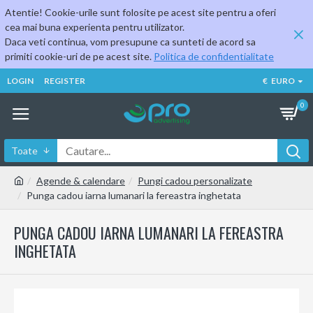
Atentie! Cookie-urile sunt folosite pe acest site pentru a oferi
cea mai buna experienta pentru utilizator.
Daca veti continua, vom presupune ca sunteti de acord sa
primiti cookie-uri de pe acest site.
Politica de confidentialitate
LOGIN
REGISTER
€
EURO
0
Toate
Agende & calendare
Pungi cadou personalizate
Punga cadou iarna lumanari la fereastra inghetata
PUNGA CADOU IARNA LUMANARI LA FEREASTRA
INGHETATA