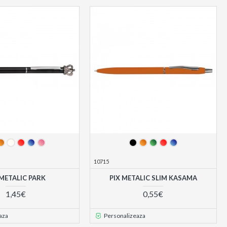
10715
 METALIC PARK
PIX METALIC SLIM KASAMA
1,45€
0,55€
aza
Personalizeaza