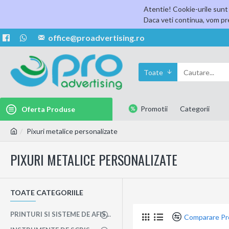
Atentie! Cookie-urile sunt 
Daca veti continua, vom pre
office@proadvertising.ro
Toate
Promotii
Categorii
Oferta Produse
Pixuri metalice personalizate
PIXURI METALICE PERSONALIZATE
TOATE CATEGORIILE
PRINTURI SI SISTEME DE AFISAJ
Comparare P