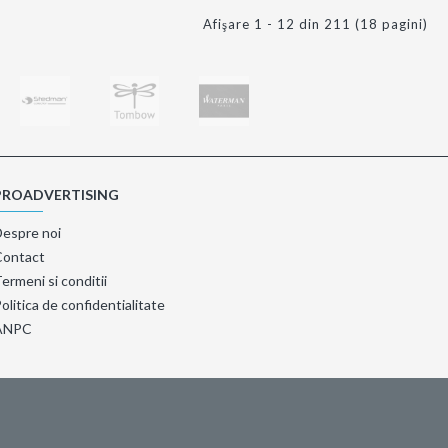
Afişare 1 - 12 din 211 (18 pagini)
PROADVERTISING
Despre noi
Contact
ermeni si conditii
olitica de confidentialitate
ANPC