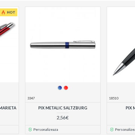
HOT
3347
18510
MARIETA
PIX METALIC SALTZBURG
PIX 
2,56€
Personalizeaza
Personalize