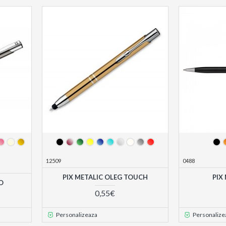
12509
0488
PIX METALIC OLEG TOUCH
PIX
O
0,55€
Personalizeaza
Personalize