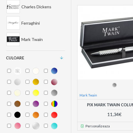
Charles Dickens
Ferraghini
Mark Twain
CULOARE
Mark Twain
PIX MARK TWAIN COLU
11,34€
Personalizeaza