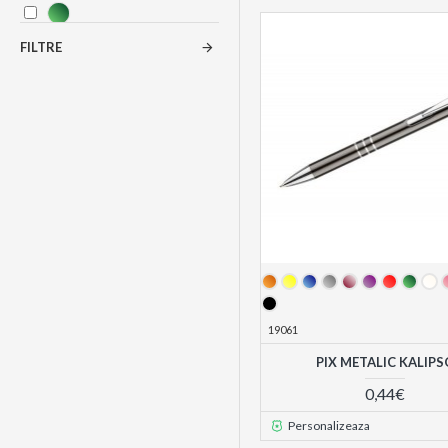
FILTRE
19061
PIX METALIC KALIPS
0,44€
Personalizeaza