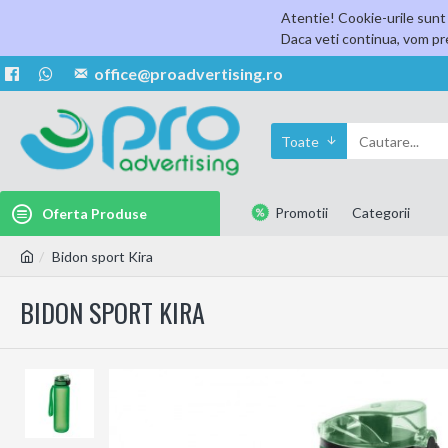
Atentie! Cookie-urile sunt 
Daca veti continua, vom pre
office@proadvertising.ro
Toate
Promotii
Categorii
Oferta Produse
Bidon sport Kira
BIDON SPORT KIRA