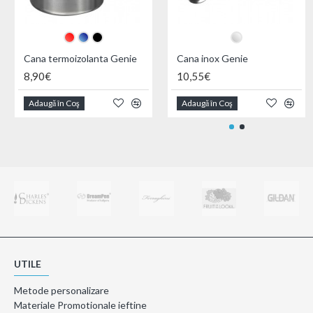
Cana termoizolanta Genie
Cana inox Genie
8,90€
10,55€
Adaugă în Coş
Adaugă în Coş
UTILE
Metode personalizare
Materiale Promotionale ieftine