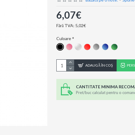
6,07€
Fără TVA: 5,02€
Culoare
ADAUGĂ ÎN COŞ
PER
CANTITATE MINIMA RECO
Pret/buc calculat pentru o coman