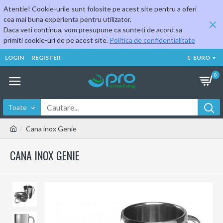
Atentie! Cookie-urile sunt folosite pe acest site pentru a oferi
cea mai buna experienta pentru utilizator.
Daca veti continua, vom presupune ca sunteti de acord sa
primiti cookie-uri de pe acest site.
Politica de confidentialitate
LOGIN
REGISTER
€
EURO
0
Toate
Cana inox Genie
CANA INOX GENIE