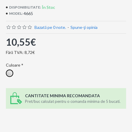
În Stoc
DISPONIBILITATE:
4665
MODEL:
Bazată pe 0 note.
-
Spune-ţi opinia
10,55€
Fără TVA: 8,72€
Culoare
CANTITATE MINIMA RECOMANDATA
Pret/buc calculat pentru o comanda minima de 5 bucati.