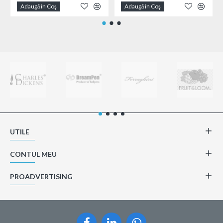
Adaugă în Coş
Adaugă în Coş
UTILE
CONTUL MEU
PROADVERTISING