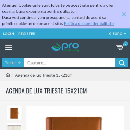
Atentie! Cookie-urile sunt folosite pe acest site pentru a oferi
cea mai buna experienta pentru utilizator.
Daca veti continua, vom presupune ca sunteti de acord sa
primiti cookie-uri de pe acest site.
Politica de confidentialitate
LOGIN
REGISTER
€
EURO
0
Toate
Agenda de lux Trieste 15x21cm
AGENDA DE LUX TRIESTE 15X21CM