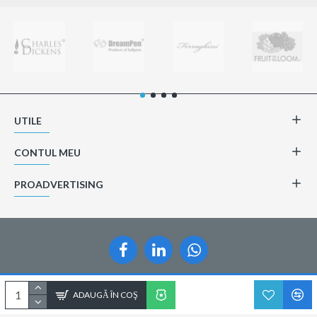
UTILE
CONTUL MEU
PROADVERTISING
Copyright © 2014-2021, Proadvertising.ro, Toate drepturile rezervate
ADAUGĂ ÎN COŞ