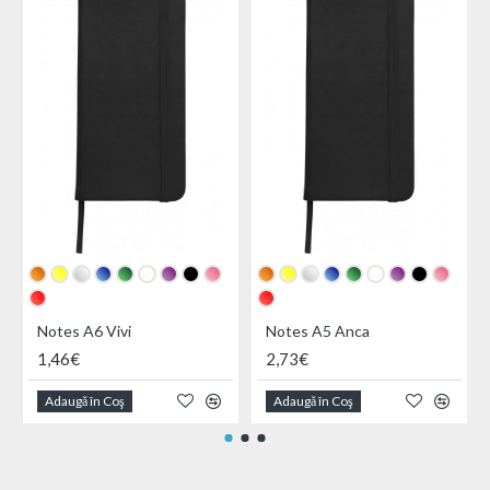
Notes A6 Vivi
Notes A5 Anca
1,46€
2,73€
Adaugă în Coş
Adaugă în Coş