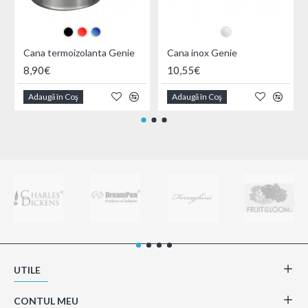
Cana termoizolanta Genie
Cana inox Genie
8,90€
10,55€
Adaugă în Coş
Adaugă în Coş
UTILE
CONTUL MEU