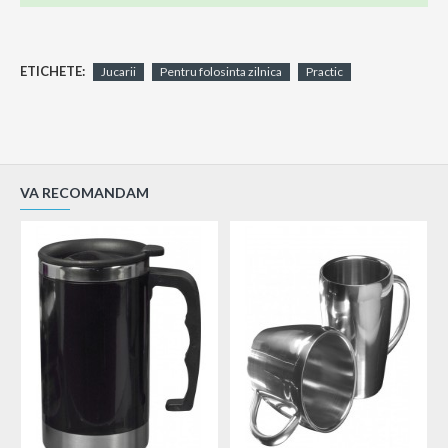
ETICHETE:
Jucarii
Pentru folosinta zilnica
Practic
VA RECOMANDAM