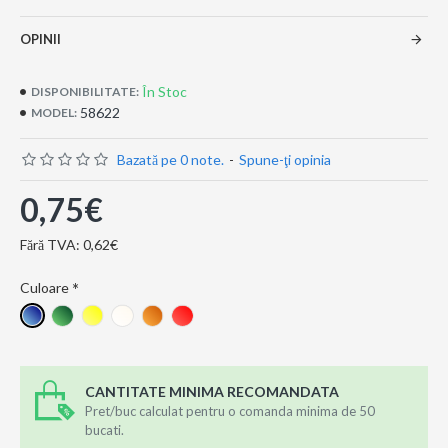
OPINII
În Stoc
DISPONIBILITATE:
58622
MODEL:
Bazată pe 0 note.
-
Spune-ţi opinia
0,75€
Fără TVA: 0,62€
Culoare
CANTITATE MINIMA RECOMANDATA
Pret/buc calculat pentru o comanda minima de 50
bucati.