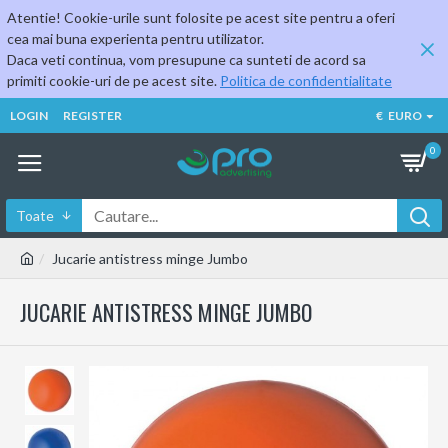
Atentie! Cookie-urile sunt folosite pe acest site pentru a oferi
cea mai buna experienta pentru utilizator.
Daca veti continua, vom presupune ca sunteti de acord sa
primiti cookie-uri de pe acest site.
Politica de confidentialitate
LOGIN
REGISTER
€
EURO
0
Toate
Jucarie antistress minge Jumbo
JUCARIE ANTISTRESS MINGE JUMBO