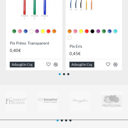
Pix Primo Transparent
Pix Eris
0,40€
0,45€
Adaugă în Coş
Adaugă în Coş