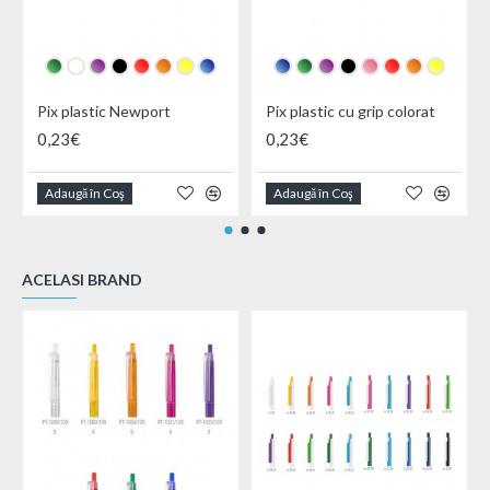
Pix plastic Newport
Pix plastic cu grip colorat
0,23€
0,23€
Adaugă în Coş
Adaugă în Coş
ACELASI BRAND