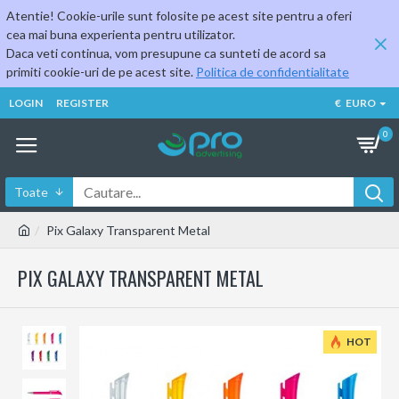
Atentie! Cookie-urile sunt folosite pe acest site pentru a oferi
cea mai buna experienta pentru utilizator.
Daca veti continua, vom presupune ca sunteti de acord sa
primiti cookie-uri de pe acest site.
Politica de confidentialitate
LOGIN
REGISTER
€
EURO
0
Toate
Pix Galaxy Transparent Metal
PIX GALAXY TRANSPARENT METAL
HOT