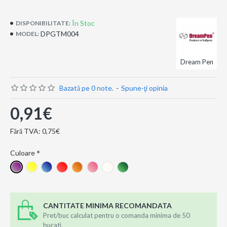
În Stoc
DISPONIBILITATE:
DPGTM004
MODEL:
Dream Pen
Bazată pe 0 note.
-
Spune-ţi opinia
0,91€
Fără TVA: 0,75€
Culoare
CANTITATE MINIMA RECOMANDATA
Pret/buc calculat pentru o comanda minima de 50
bucati.