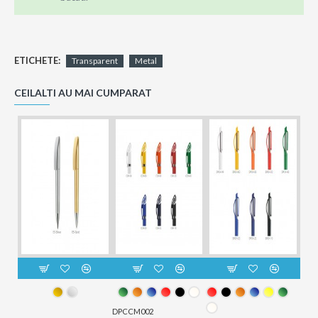
ETICHETE:
Transparent
Metal
CEILALTI AU MAI CUMPARAT
DPCCM002