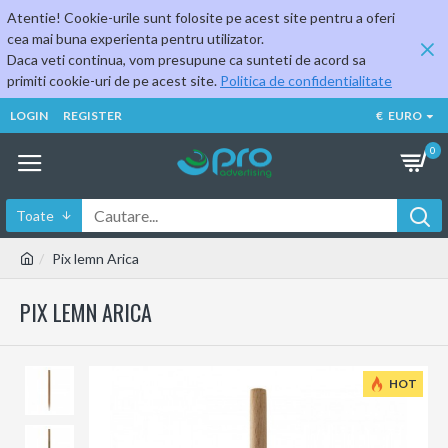
Atentie! Cookie-urile sunt folosite pe acest site pentru a oferi
cea mai buna experienta pentru utilizator.
Daca veti continua, vom presupune ca sunteti de acord sa
primiti cookie-uri de pe acest site.
Politica de confidentialitate
LOGIN
REGISTER
€
EURO
0
Toate
Pix lemn Arica
PIX LEMN ARICA
HOT