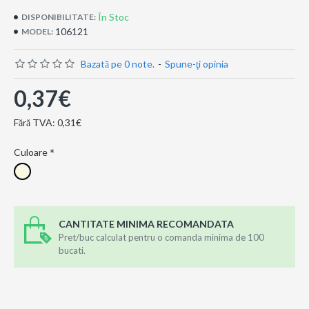
În Stoc
DISPONIBILITATE:
106121
MODEL:
Bazată pe 0 note.
-
Spune-ţi opinia
0,37€
Fără TVA: 0,31€
Culoare
CANTITATE MINIMA RECOMANDATA
Pret/buc calculat pentru o comanda minima de 100
bucati.