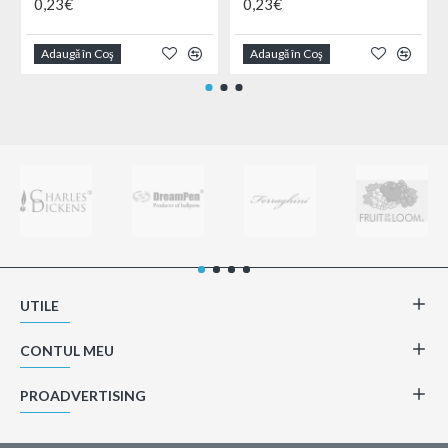
0,23€
0,23€
Adaugă în Coş
Adaugă în Coş
UTILE
CONTUL MEU
PROADVERTISING