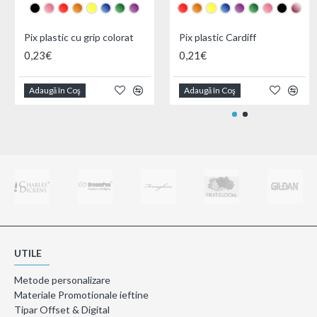
Pix plastic cu grip colorat
Pix plastic Cardiff
0,23€
0,21€
Adaugă în Coş
Adaugă în Coş
UTILE
Metode personalizare
Materiale Promotionale ieftine
Tipar Offset & Digital