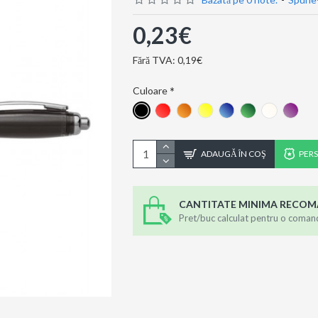
0,23€
Fără TVA: 0,19€
Culoare
ADAUGĂ ÎN COŞ
PER
CANTITATE MINIMA RECO
Pret/buc calculat pentru o coman