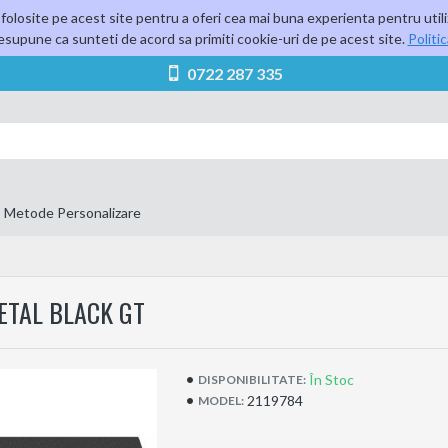
folosite pe acest site pentru a oferi cea mai buna experienta pentru utili
supune ca sunteti de acord sa primiti cookie-uri de pe acest site.
Politi
0722 287 335
Metode Personalizare
ETAL BLACK GT
În Stoc
DISPONIBILITATE:
2119784
MODEL: