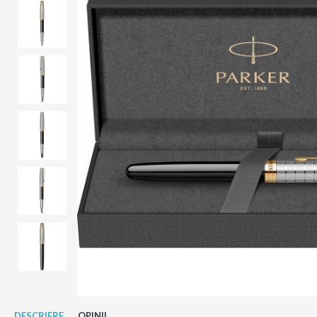
DESCRIERE
OPINII