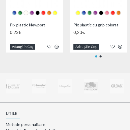
Pix plastic Newport
Pix plastic cu grip colorat
0,23€
0,23€
Adaugă în Coş
Adaugă în Coş
UTILE
Metode personalizare