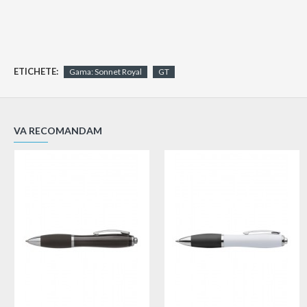
ETICHETE:
Gama: Sonnet Royal
GT
VA RECOMANDAM