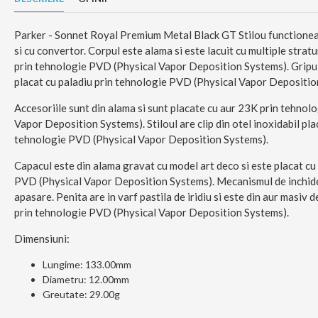
Parker - Sonnet Royal Premium Metal Black GT Stilou functioneaz
si cu convertor. Corpul este alama si este lacuit cu multiple stratu
prin tehnologie PVD (Physical Vapor Deposition Systems). Gripul 
placat cu paladiu prin tehnologie PVD (Physical Vapor Depositio
Accesoriile sunt din alama si sunt placate cu aur 23K prin tehnol
Vapor Deposition Systems). Stiloul are clip din otel inoxidabil pla
tehnologie PVD (Physical Vapor Deposition Systems).
Capacul este din alama gravat cu model art deco si este placat cu
PVD (Physical Vapor Deposition Systems). Mecanismul de inchidere
apasare. Penita are in varf pastila de iridiu si este din aur masiv 
prin tehnologie PVD (Physical Vapor Deposition Systems).
Dimensiuni:
Lungime:
133.00mm
Diametru:
12.00mm
Greutate:
29.00g