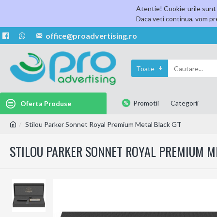
Atentie! Cookie-urile sunt 
Daca veti continua, vom pre
office@proadvertising.ro
Toate
Promotii
Categorii
Oferta Produse
Stilou Parker Sonnet Royal Premium Metal Black GT
STILOU PARKER SONNET ROYAL PREMIUM M