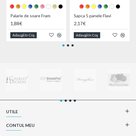
Palarie de soare Fram
Sapca 5 panele Flavi
1,88€
2,17€
Adaugă în Coş
Adaugă în Coş
UTILE
CONTUL MEU