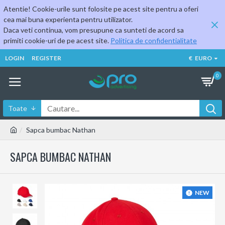
Atentie! Cookie-urile sunt folosite pe acest site pentru a oferi
cea mai buna experienta pentru utilizator.
Daca veti continua, vom presupune ca sunteti de acord sa
primiti cookie-uri de pe acest site.
Politica de confidentialitate
LOGIN
REGISTER
€
EURO
0
Toate
Sapca bumbac Nathan
SAPCA BUMBAC NATHAN
NEW