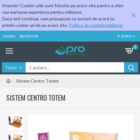
Atentie! Cookie-urile sunt folosite pe acest site pentru a oferi
cea mai buna experienta pentru utilizator.
Daca veti continua, vom presupune ca sunteti de acord sa
primiti cookie-uri de pe acest site.
Politica de confidentialitate
LOGIN
REGISTER
€
EURO
0
Toate
Sistem Centro Totem
SISTEM CENTRO TOTEM