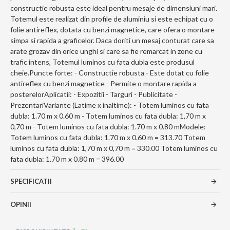
constructie robusta este ideal pentru mesaje de dimensiuni mari.
Totemul este realizat din profile de aluminiu si este echipat cu o
folie antireflex, dotata cu benzi magnetice, care ofera o montare
simpa si rapida a graficelor. Daca doriti un mesaj conturat care sa
arate grozav din orice unghi si care sa fie remarcat in zone cu
trafic intens, Totemul luminos cu fata dubla este produsul
cheie.Puncte forte: - Constructie robusta - Este dotat cu folie
antireflex cu benzi magnetice - Permite o montare rapida a
posterelorAplicatii: - Expozitii - Targuri - Publicitate -
PrezentariVariante (Latime x inaltime): - Totem luminos cu fata
dubla: 1.70 m x 0.60 m - Totem luminos cu fata dubla: 1,70 m x
0,70 m - Totem luminos cu fata dubla: 1.70 m x 0.80 mModele:
Totem luminos cu fata dubla: 1.70 m x 0.60 m = 313.70 Totem
luminos cu fata dubla: 1,70 m x 0,70 m = 330.00 Totem luminos cu
fata dubla: 1.70 m x 0.80 m = 396.00
SPECIFICATII
OPINII