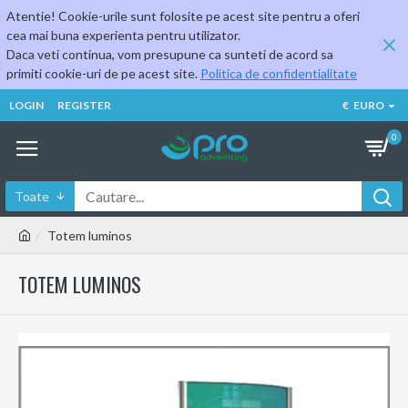
Atentie! Cookie-urile sunt folosite pe acest site pentru a oferi
cea mai buna experienta pentru utilizator.
Daca veti continua, vom presupune ca sunteti de acord sa
primiti cookie-uri de pe acest site.
Politica de confidentialitate
LOGIN
REGISTER
€
EURO
0
Toate
Totem luminos
TOTEM LUMINOS