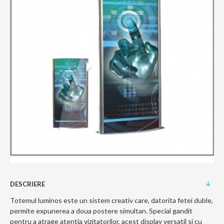
DESCRIERE
Totemul luminos este un sistem creativ care, datorita fetei duble,
permite expunerea a doua postere simultan. Special gandit
pentru a atrage atentia vizitatorilor, acest display versatil si cu