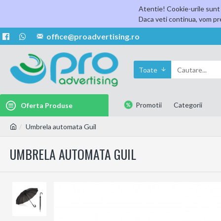
Atentie! Cookie-urile sunt 
Daca veti continua, vom pre
office@proadvertising.ro
Toate
Promotii
Categorii
Oferta Produse
Umbrela automata Guil
UMBRELA AUTOMATA GUIL