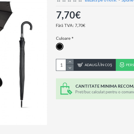
7,70€
Fără TVA: 7,70€
Culoare
ADAUGĂ ÎN COŞ
PER
CANTITATE MINIMA RECO
Pret/buc calculat pentru o coman