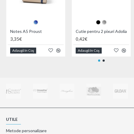
Notes A5 Proust
Cutie pentru 2 pixuri Adolia
3,35€
0,42€
Adaugă în Coş
Adaugă în Coş
UTILE
Metode personalizare