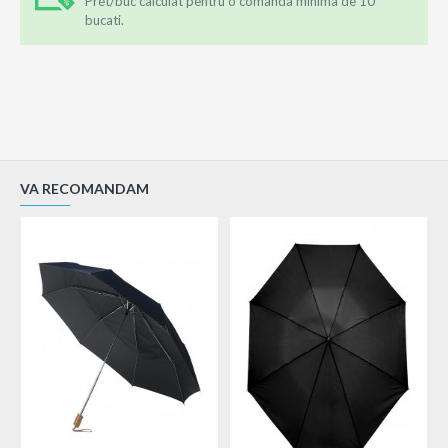
Pret/buc calculat pentru o comanda minima de 10
bucati.
VA RECOMANDAM