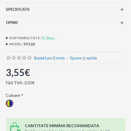
SPECIFICATII
OPINII
În Stoc
DISPONIBILITATE:
99168
MODEL:
Bazată pe 0 note.
-
Spune-ţi opinia
3,55€
Fără TVA: 3,55€
Culoare
CANTITATE MINIMA RECOMANDATA