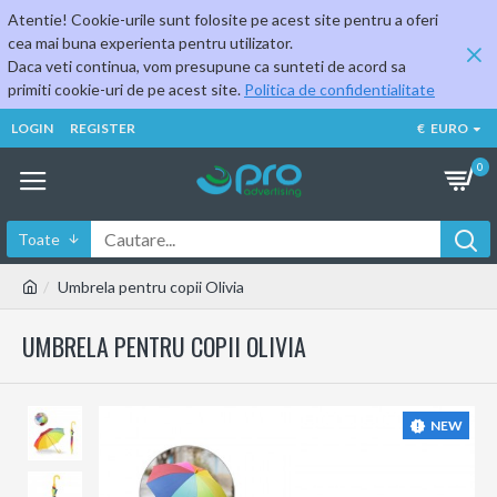
Atentie! Cookie-urile sunt folosite pe acest site pentru a oferi
cea mai buna experienta pentru utilizator.
Daca veti continua, vom presupune ca sunteti de acord sa
primiti cookie-uri de pe acest site.
Politica de confidentialitate
LOGIN
REGISTER
€
EURO
0
Toate
Umbrela pentru copii Olivia
UMBRELA PENTRU COPII OLIVIA
NEW