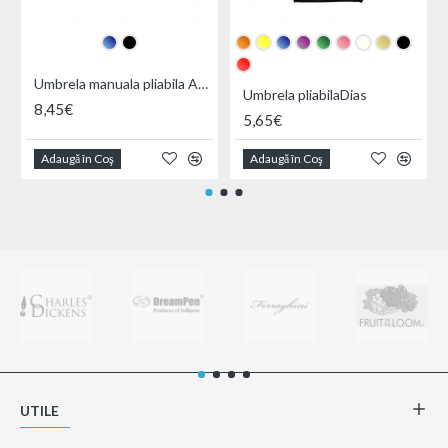
Umbrela manuala pliabila Aedon
Umbrela pliabilaDias
8,45€
5,65€
Adaugă în Coş
Adaugă în Coş
UTILE