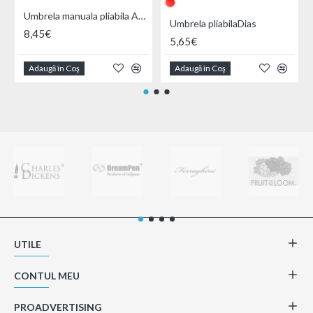
Umbrela manuala pliabila Aedon
Umbrela pliabilaDias
8,45€
5,65€
Adaugă în Coş
Adaugă în Coş
UTILE
CONTUL MEU
PROADVERTISING