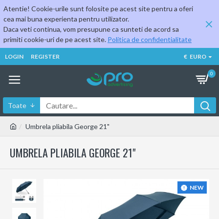
Atentie! Cookie-urile sunt folosite pe acest site pentru a oferi
cea mai buna experienta pentru utilizator.
Daca veti continua, vom presupune ca sunteti de acord sa
primiti cookie-uri de pe acest site.
Politica de confidentialitate
LOGIN
REGISTER
€
EURO
0
Toate
Umbrela pliabila George 21"
UMBRELA PLIABILA GEORGE 21"
NEW