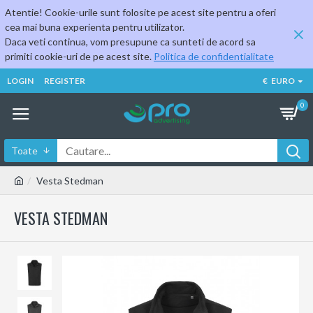
Atentie! Cookie-urile sunt folosite pe acest site pentru a oferi
cea mai buna experienta pentru utilizator.
Daca veti continua, vom presupune ca sunteti de acord sa
primiti cookie-uri de pe acest site.
Politica de confidentialitate
LOGIN
REGISTER
€
EURO
0
Toate
Vesta Stedman
VESTA STEDMAN