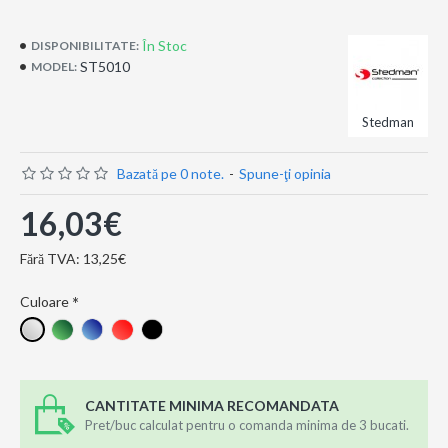
În Stoc
DISPONIBILITATE:
ST5010
MODEL:
Stedman
Bazată pe 0 note.
-
Spune-ţi opinia
16,03€
Fără TVA: 13,25€
Culoare
CANTITATE MINIMA RECOMANDATA
Pret/buc calculat pentru o comanda minima de 3 bucati.