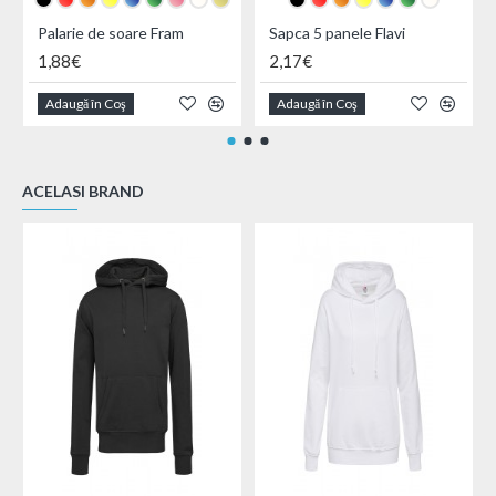
Palarie de soare Fram
Sapca 5 panele Flavi
1,88€
2,17€
Adaugă în Coş
Adaugă în Coş
ACELASI BRAND