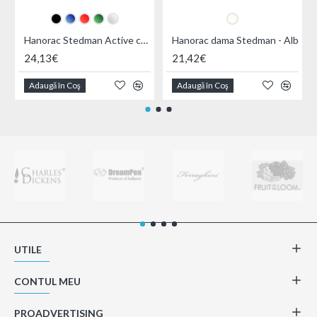
Hanorac Stedman Active cu gluga
Hanorac dama Stedman - Alb
24,13€
21,42€
Adaugă în Coş
Adaugă în Coş
UTILE
CONTUL MEU
PROADVERTISING