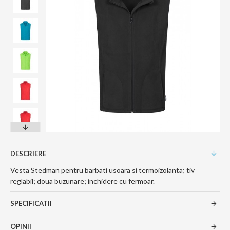
DESCRIERE
Vesta Stedman pentru barbati usoara si termoizolanta; tiv
reglabil; doua buzunare; inchidere cu fermoar.
SPECIFICATII
OPINII