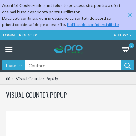
Atentie! Cookie-urile sunt folosite pe acest site pentru a oferi
cea mai buna experienta pentru utilizator.
Daca veti continua, vom presupune ca sunteti de acord sa
primiti cookie-uri de pe acest site.
Politica de confidentialitate
LOGIN
REGISTER
€
EURO
0
Toate
Visual Counter PopUp
VISUAL COUNTER POPUP