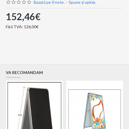
Bazată pe 0 note.
-
Spune-ţi opinia
152,46€
Fără TVA: 126,00€
VA RECOMANDAM