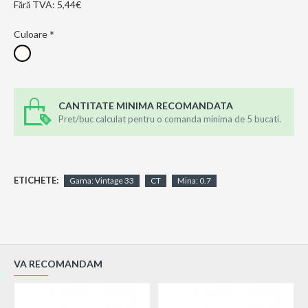
Fără TVA: 5,44€
Culoare
CANTITATE MINIMA RECOMANDATA
Pret/buc calculat pentru o comanda minima de 5 bucati.
ETICHETE:
Gama: Vintage 33
CT
Mina: 0.7
VA RECOMANDAM