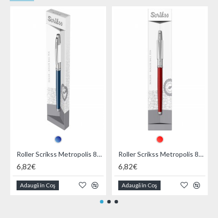
Roller Scrikss Metropolis 800 Navy Chrome CT
Roller Scrikss Metropolis 800 Red Chrome CT
6,82€
6,82€
Adaugă în Coş
Adaugă în Coş