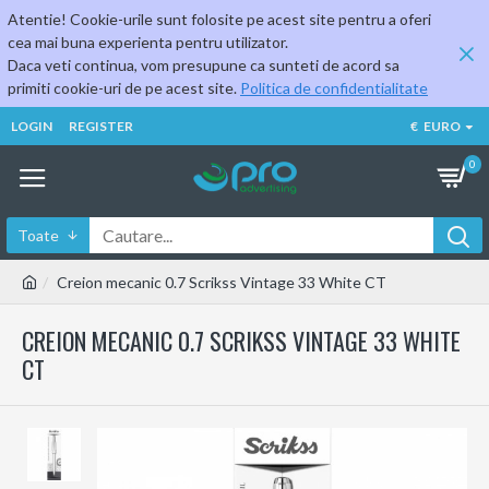
Atentie! Cookie-urile sunt folosite pe acest site pentru a oferi
cea mai buna experienta pentru utilizator.
Daca veti continua, vom presupune ca sunteti de acord sa
primiti cookie-uri de pe acest site.
Politica de confidentialitate
LOGIN
REGISTER
€
EURO
0
Toate
Creion mecanic 0.7 Scrikss Vintage 33 White CT
CREION MECANIC 0.7 SCRIKSS VINTAGE 33 WHITE
CT