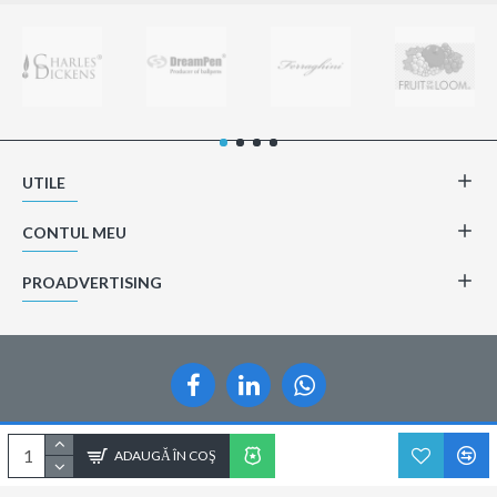
UTILE
CONTUL MEU
PROADVERTISING
Copyright © 2014-2021, Proadvertising.ro, Toate drepturile rezervate
ADAUGĂ ÎN COŞ