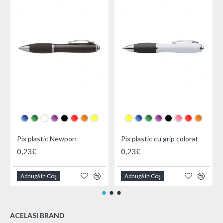
Pix plastic Newport
Pix plastic cu grip colorat
0,23€
0,23€
Adaugă în Coş
Adaugă în Coş
ACELASI BRAND