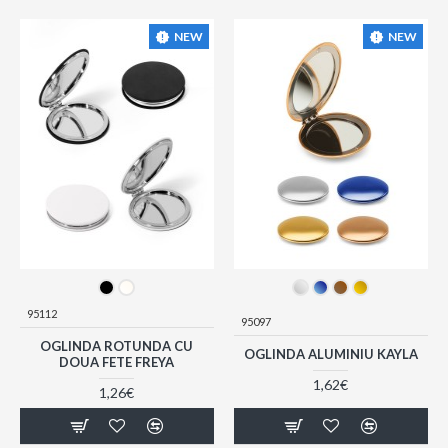
NEW
NEW
95112
95097
OGLINDA ROTUNDA CU
OGLINDA ALUMINIU KAYLA
DOUA FETE FREYA
1,62€
1,26€