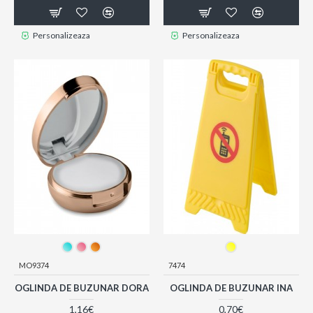
Personalizeaza
Personalizeaza
MO9374
7474
OGLINDA DE BUZUNAR DORA
OGLINDA DE BUZUNAR INA
1,16€
0,70€