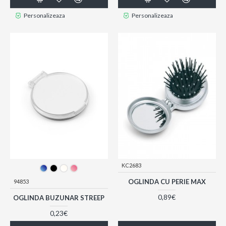
Personalizeaza
Personalizeaza
KC2683
OGLINDA CU PERIE MAX
94853
0,89€
OGLINDA BUZUNAR STREEP
0,23€