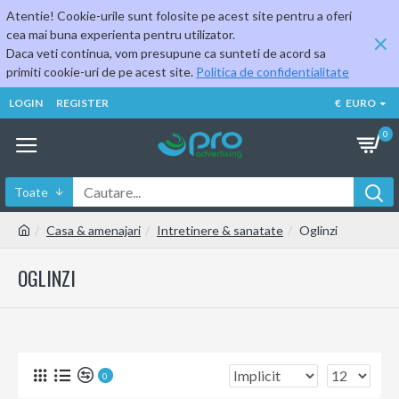
Atentie! Cookie-urile sunt folosite pe acest site pentru a oferi
cea mai buna experienta pentru utilizator.
Daca veti continua, vom presupune ca sunteti de acord sa
primiti cookie-uri de pe acest site.
Politica de confidentialitate
LOGIN
REGISTER
€
EURO
0
Toate
Casa & amenajari
Intretinere & sanatate
Oglinzi
OGLINZI
0