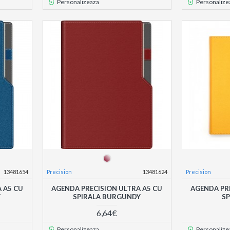
Personalizeaza
Personalize
13481654
Precision
13481624
Precision
 A5 CU
AGENDA PRECISION ULTRA A5 CU
AGENDA PR
Y
SPIRALA BURGUNDY
SP
6,64€
Personalizeaza
Personalize