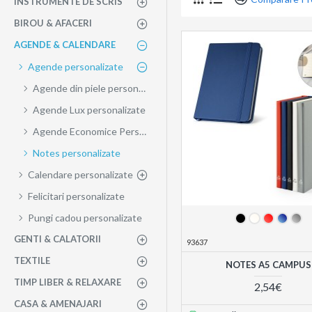
INSTRUMENTE DE SCRIS
BIROU & AFACERI
AGENDE & CALENDARE
Agende personalizate
Agende din piele personalizate
Agende Lux personalizate
Agende Economice Personalizate
Notes personalizate
Calendare personalizate
Felicitari personalizate
Pungi cadou personalizate
GENTI & CALATORII
93637
TEXTILE
NOTES A5 CAMPUS
TIMP LIBER & RELAXARE
2,54€
CASA & AMENAJARI