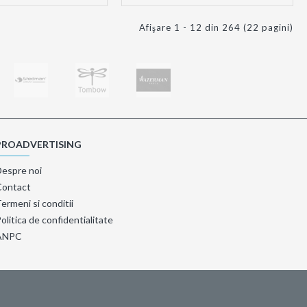
Afişare 1 - 12 din 264 (22 pagini)
PROADVERTISING
Despre noi
Contact
ermeni si conditii
olitica de confidentialitate
ANPC