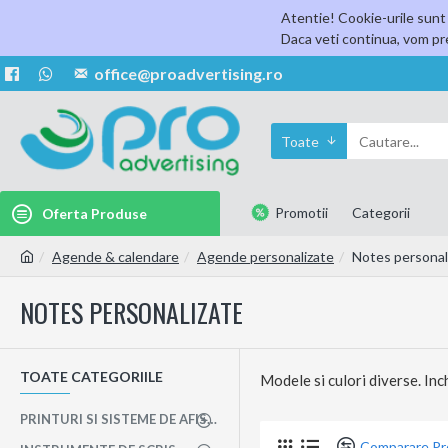
Atentie! Cookie-urile sunt 
Daca veti continua, vom pre
office@proadvertising.ro
Toate
Promotii
Categorii
Oferta Produse
Agende & calendare
Agende personalizate
Notes personal
NOTES PERSONALIZATE
TOATE CATEGORIILE
Modele si culori diverse. Inc
PRINTURI SI SISTEME DE AFISAJ
Comparare P