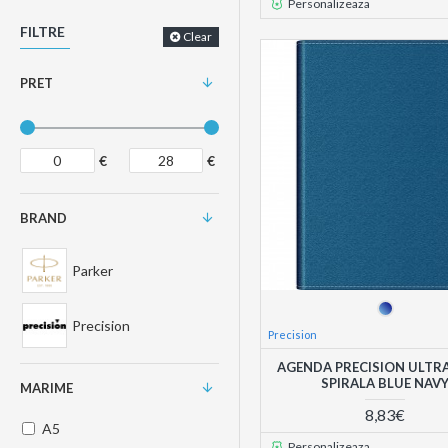
Personalizeaza
FILTRE
Clear
PRET
€
€
BRAND
Parker
Precision
Precision
AGENDA PRECISION ULTRA
SPIRALA BLUE NAV
MARIME
8,83€
A5
Personalizeaza