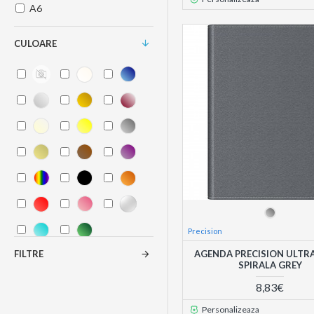
A6
CULOARE
Precision
FILTRE
AGENDA PRECISION ULTRA
SPIRALA GREY
8,83€
Personalizeaza