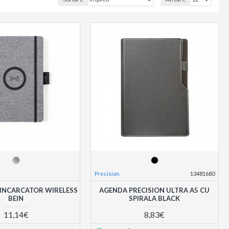
Precision
13481680
 INCARCATOR WIRELESS
AGENDA PRECISION ULTRA A5 CU
BEIN
SPIRALA BLACK
11,14€
8,83€