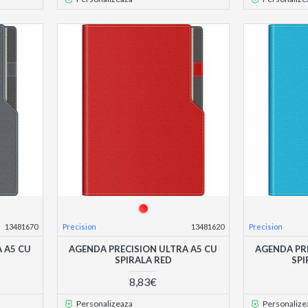
13481670
Precision
13481620
Precision
 A5 CU
AGENDA PRECISION ULTRA A5 CU
AGENDA PR
SPIRALA RED
SPI
8,83€
Personalizeaza
Personalize