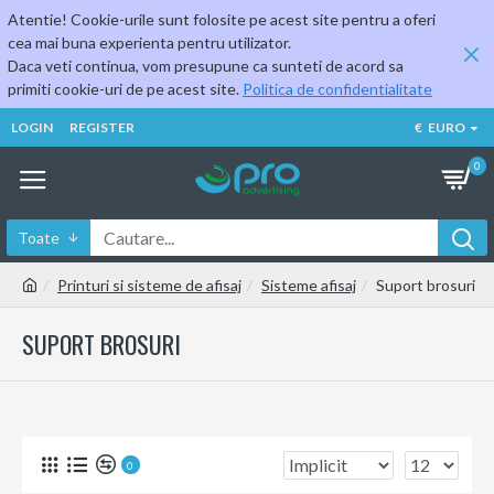
Atentie! Cookie-urile sunt folosite pe acest site pentru a oferi
cea mai buna experienta pentru utilizator.
Daca veti continua, vom presupune ca sunteti de acord sa
primiti cookie-uri de pe acest site.
Politica de confidentialitate
LOGIN
REGISTER
€
EURO
0
Toate
Printuri si sisteme de afisaj
Sisteme afisaj
Suport brosuri
SUPORT BROSURI
0