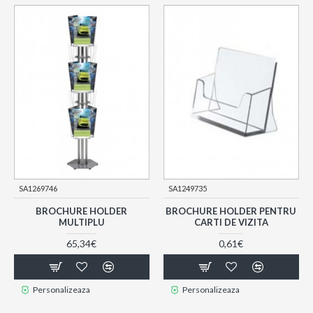
SA1269746
SA1249735
BROCHURE HOLDER
BROCHURE HOLDER PENTRU
MULTIPLU
CARTI DE VIZITA
65,34€
0,61€
Personalizeaza
Personalizeaza