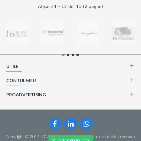
Afişare 1 - 12 din 15 (2 pagini)
UTILE
CONTUL MEU
PROADVERTISING
Copyright © 2014-2021, Proadvertising.ro, Toate drepturile rezervate
FILTER PRODUCTS