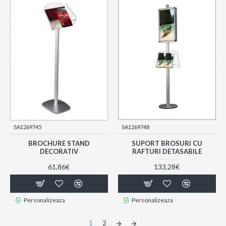
SA1269745
SA1269748
BROCHURE STAND
SUPORT BROSURI CU
DECORATIV
RAFTURI DETASABILE
61,86€
133,28€
Personalizeaza
Personalizeaza
1
2