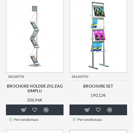
SA1269751
SA1269750
BROCHURE HOLDER ZIG ZAG
BROCHURE SET
SIMPLU
190,12€
206,96€
Personalizeaza
Personalizeaza