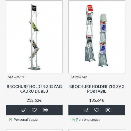
SA1269752
SA1269749
BROCHURE HOLDER ZIG ZAG
BROCHURE HOLDER ZIG ZAG
CADRU DUBLU
PORTABIL
212,62€
185,64€
Personalizeaza
Personalizeaza