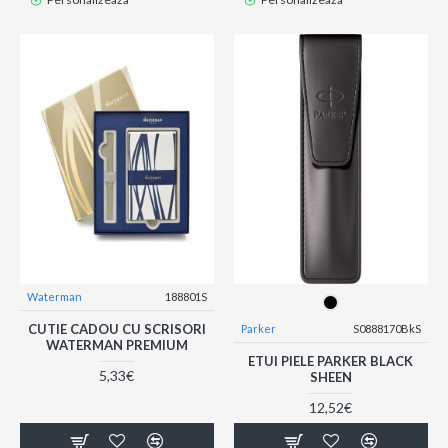
Waterman
188801S
CUTIE CADOU CU SCRISORI
Parker
S0888170BkS
WATERMAN PREMIUM
ETUI PIELE PARKER BLACK
5,33€
SHEEN
12,52€