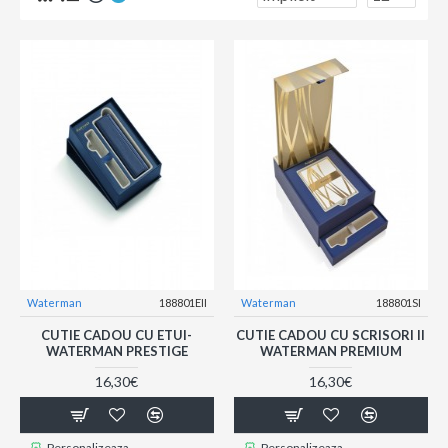
Waterman
188801EII
Waterman
188801SI
CUTIE CADOU CU ETUI-
CUTIE CADOU CU SCRISORI II
WATERMAN PRESTIGE
WATERMAN PREMIUM
16,30€
16,30€
Personalizeaza
Personalizeaza