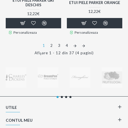
ETUI PIELE PARKER GRI
ETUI PIELE PARKER ORANGE
DESCHIS
12,22€
12,22€
Personalizeaza
Personalizeaza
1
2
3
4
Afişare 1 - 12 din 37 (4 pagini)
UTILE
CONTUL MEU