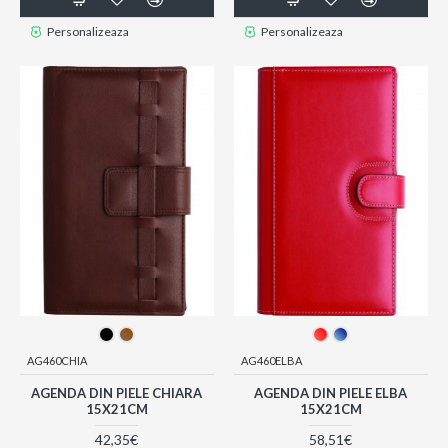
Personalizeaza
Personalizeaza
AG460CHIA
AG460ELBA
AGENDA DIN PIELE CHIARA
AGENDA DIN PIELE ELBA
15X21CM
15X21CM
42,35€
58,51€