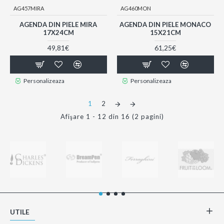
AG457MIRA
AG460MON
AGENDA DIN PIELE MIRA
AGENDA DIN PIELE MONACO
17X24CM
15X21CM
49,81€
61,25€
Personalizeaza
Personalizeaza
1
2
Afişare 1 - 12 din 16 (2 pagini)
UTILE