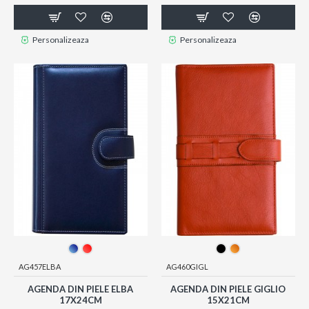
Personalizeaza
Personalizeaza
AG457ELBA
AG460GIGL
AGENDA DIN PIELE ELBA
AGENDA DIN PIELE GIGLIO
17X24CM
15X21CM