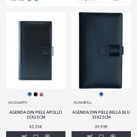
AG2166APO
AG460BELL
AGENDA DIN PIELE APOLLO
AGENDA DIN PIELE BELLA BLU
15X21CM
15X21CM
42,35€
39,93€