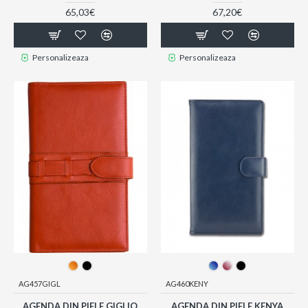
65,03€
67,20€
Personalizeaza
Personalizeaza
AG457GIGL
AG460KENY
AGENDA DIN PIELE GIGLIO
AGENDA DIN PIELE KENYA