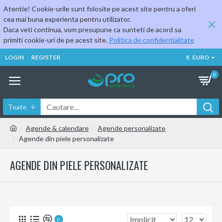
Atentie! Cookie-urile sunt folosite pe acest site pentru a oferi
cea mai buna experienta pentru utilizator.
Daca veti continua, vom presupune ca sunteti de acord sa
primiti cookie-uri de pe acest site.
Politica de confidentialitate
LOGIN
REGISTER
€
EURO
0
Toate
Agende & calendare
Agende personalizate
Agende din piele personalizate
AGENDE DIN PIELE PERSONALIZATE
0