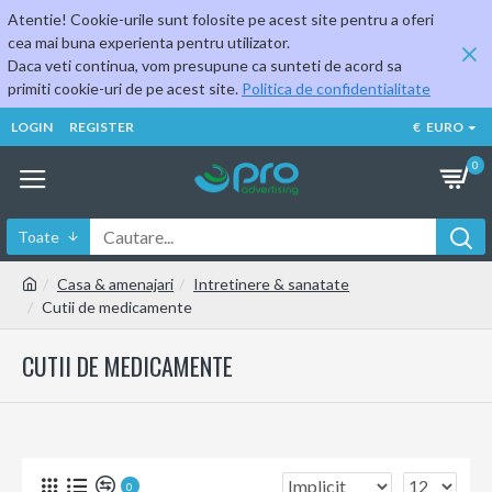
Atentie! Cookie-urile sunt folosite pe acest site pentru a oferi
cea mai buna experienta pentru utilizator.
Daca veti continua, vom presupune ca sunteti de acord sa
primiti cookie-uri de pe acest site.
Politica de confidentialitate
LOGIN
REGISTER
€
EURO
0
Toate
Casa & amenajari
Intretinere & sanatate
Cutii de medicamente
CUTII DE MEDICAMENTE
0