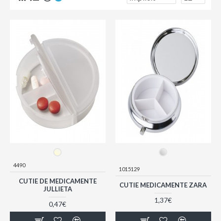
4490
1015129
CUTIE DE MEDICAMENTE
CUTIE MEDICAMENTE ZARA
JULLIETA
1,37€
0,47€