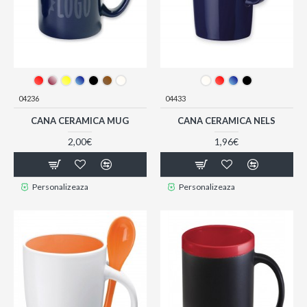
04236
04433
CANA CERAMICA MUG
CANA CERAMICA NELS
2,00€
1,96€
Personalizeaza
Personalizeaza