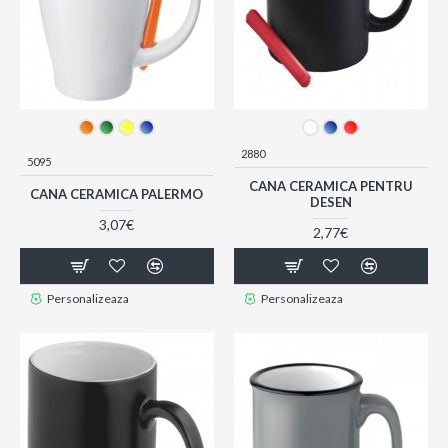
2880
5095
CANA CERAMICA PENTRU
CANA CERAMICA PALERMO
DESEN
3,07€
2,77€
Personalizeaza
Personalizeaza