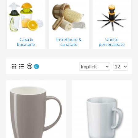
Casa &
Intretinere &
Unelte
bucatarie
sanatate
personalizate
0