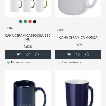
93897
7888
CANA CERAMICA MOCHA, 350
CANA CERAMICA MONZA
ML
1,60€
2,63€
Personalizeaza
Personalizeaza