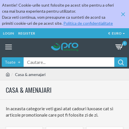
Atentie! Cookie-urile sunt folosite pe acest site pentru a oferi
cea mai buna experienta pentru utilizator.
Daca veti continua, vom presupune ca sunteti de acord sa
primiti cookie-uri de pe acest site.
Politica de confidentialitate
LOGIN
REGISTER
€
EURO
0
Toate
Casa & amenajari
CASA & AMENAJARI
In aceasta categorie veti gasi atat cadouri luxoase cat si
articole promotionale care pot fi folosite zi de zi.