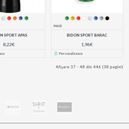
94601
N SPORT APAS
BIDON SPORT BARAC
8,22€
1,96€
aza
Personalizeaza
Afişare 37 - 48 din 446 (38 pagini)