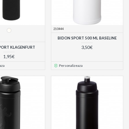
210444
BIDON SPORT 500 ML BASELINE
3,50€
PORT KLAGENFURT
1,95€
aza
Personalizeaza