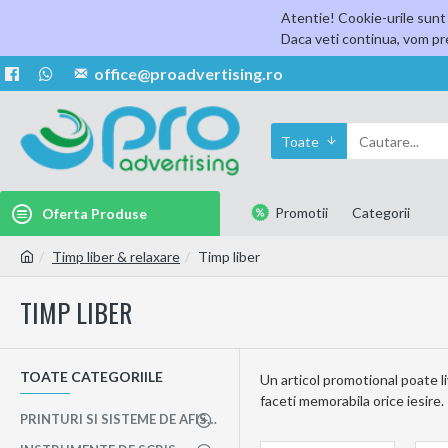
Atentie! Cookie-urile sunt 
Daca veti continua, vom pre
office@proadvertising.ro
Toate
Promotii
Categorii
Oferta Produse
Timp liber & relaxare
Timp liber
TIMP LIBER
TOATE CATEGORIILE
Un articol promotional poate li
faceti memorabila orice iesire.
PRINTURI SI SISTEME DE AFISAJ