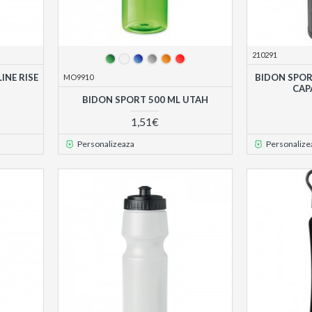
210291
INE RISE
BIDON SPOR
MO9910
CAP
BIDON SPORT 500 ML UTAH
1,51€
Personalizeaza
Personalize