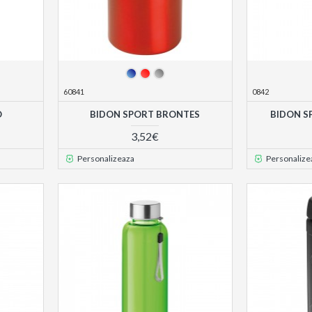
60841
0842
O
BIDON SPORT BRONTES
BIDON S
3,52€
Personalizeaza
Personalize