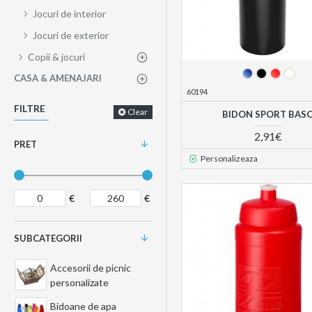
Jocuri de interior
Jocuri de exterior
Copii & jocuri
CASA & AMENAJARI
60194
FILTRE
Clear
BIDON SPORT BAS
2,91€
PRET
Personalizeaza
€
€
SUBCATEGORII
Accesorii de picnic
personalizate
Bidoane de apa