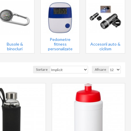
Pedometre
Busole &
fitness
Accesorii auto &
binocluri
personalizate
ciclism
Sortare
Afisare