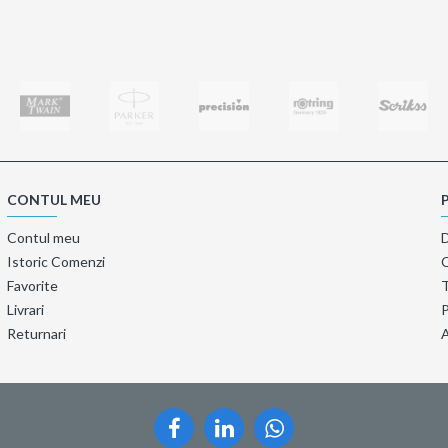
CONTUL MEU
Contul meu
Istoric Comenzi
Favorite
T
Livrari
P
Returnari