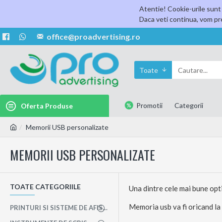
Atentie! Cookie-urile sunt 
Daca veti continua, vom pre
office@proadvertising.ro
Toate
Promotii
Categorii
Oferta Produse
Memorii USB personalizate
MEMORII USB PERSONALIZATE
TOATE CATEGORIILE
Una dintre cele mai bune opt
Memoria usb va fi oricand la
PRINTURI SI SISTEME DE AFISAJ