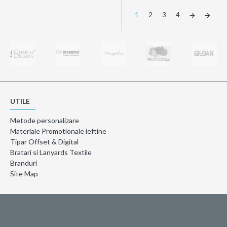
1
2
3
4
UTILE
Metode personalizare
Materiale Promotionale ieftine
Tipar Offset & Digital
Bratari si Lanyards Textile
Branduri
Site Map