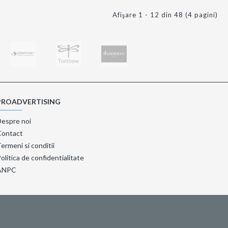
Afişare 1 - 12 din 48 (4 pagini)
PROADVERTISING
Despre noi
Contact
ermeni si conditii
olitica de confidentialitate
ANPC