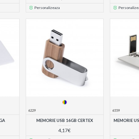
Personalizeaza
Personalize
6229
6559
GA
MEMORIE USB 16GB CERTEX
MEMORIE US
4,17€