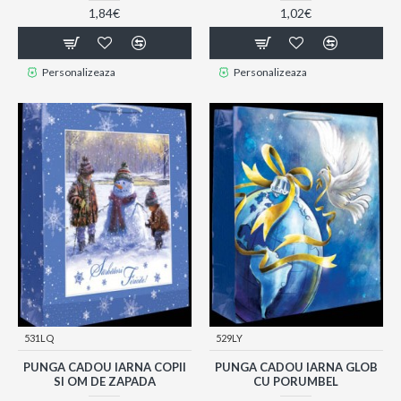
1,84€
1,02€
Personalizeaza
Personalizeaza
531LQ
529LY
PUNGA CADOU IARNA COPII
PUNGA CADOU IARNA GLOB
SI OM DE ZAPADA
CU PORUMBEL