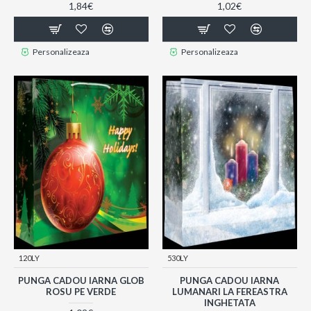
1,84€
1,02€
Personalizeaza
Personalizeaza
120LY
530LY
PUNGA CADOU IARNA GLOB
PUNGA CADOU IARNA
ROSU PE VERDE
LUMANARI LA FEREASTRA
INGHETATA