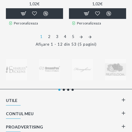
1,02€
1,02€
Personalizeaza
Personalizeaza
1
2
3
4
5
Afişare 1 - 12 din 53 (5 pagini)
UTILE
CONTUL MEU
PROADVERTISING