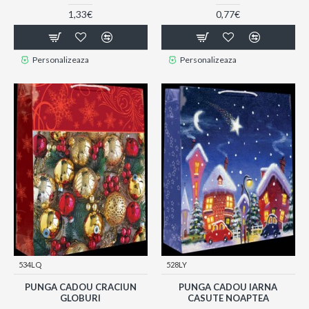
1,33€
0,77€
Personalizeaza
Personalizeaza
534LQ
528LY
PUNGA CADOU CRACIUN
PUNGA CADOU IARNA
GLOBURI
CASUTE NOAPTEA