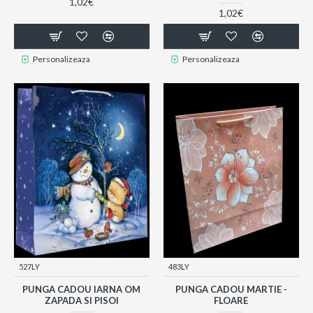
1,02€
1,02€
Personalizeaza
Personalizeaza
527LY
483LY
PUNGA CADOU IARNA OM
PUNGA CADOU MARTIE -
ZAPADA SI PISOI
FLOARE