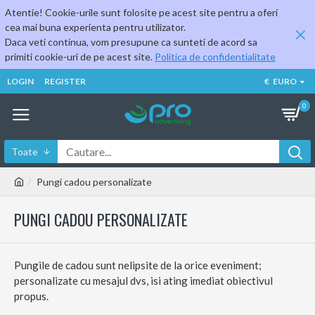
Atentie! Cookie-urile sunt folosite pe acest site pentru a oferi
cea mai buna experienta pentru utilizator.
Daca veti continua, vom presupune ca sunteti de acord sa
primiti cookie-uri de pe acest site.
Politica de confidentialitate
LOGIN
REGISTER
€
EURO
0
Toate
Pungi cadou personalizate
PUNGI CADOU PERSONALIZATE
Pungile de cadou sunt nelipsite de la orice eveniment;
personalizate cu mesajul dvs, isi ating imediat obiectivul
propus.